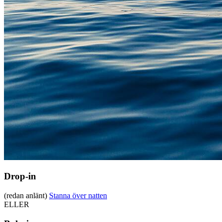
Drop-in
(redan anlänt)
Stanna över natten
ELLER