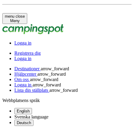
menu
close
Meny
Logga in
Registrera dig
Logga in
Destinationer
arrow_forward
Hjälpcenter
arrow_forward
Om oss
arrow_forward
Logga in
arrow_forward
Lista din ställplats
arrow_forward
Webbplatsens språk
English
Svenska
language
Deutsch