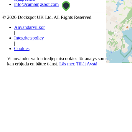
info@campingspot.com
© 2026 Dockspot UK Ltd. All Rights Reserved.
Användarvillkor
|
Integritetspolicy
|
Cookies
Vi använder valfria tredjepartscookies för analys som gör att vi
kan erbjuda en bättre tjänst.
Läs mer
.
Tillåt
Avstå