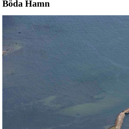
Böda Hamn