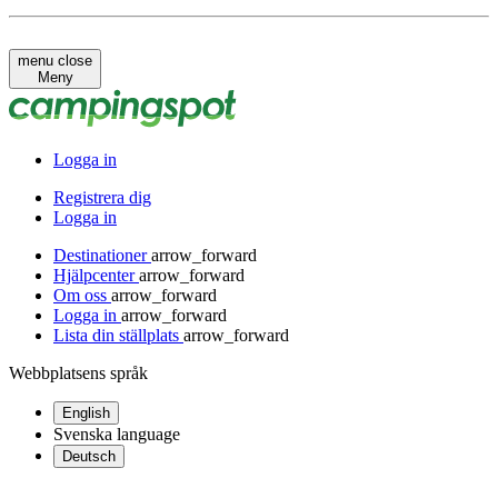
menu
close
Meny
Logga in
Registrera dig
Logga in
Destinationer
arrow_forward
Hjälpcenter
arrow_forward
Om oss
arrow_forward
Logga in
arrow_forward
Lista din ställplats
arrow_forward
Webbplatsens språk
English
Svenska
language
Deutsch