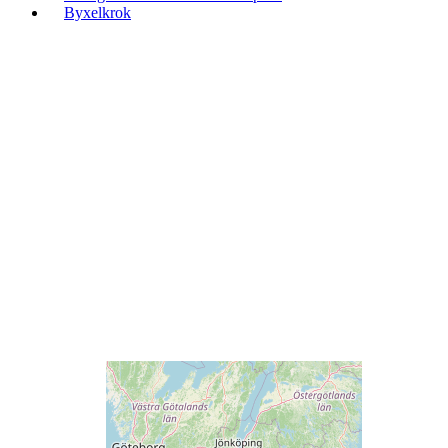
Byxelkrok