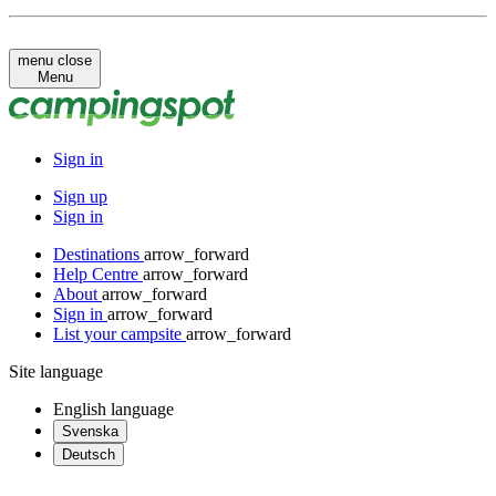
menu
close
Menu
Sign in
Sign up
Sign in
Destinations
arrow_forward
Help Centre
arrow_forward
About
arrow_forward
Sign in
arrow_forward
List your campsite
arrow_forward
Site language
English
language
Svenska
Deutsch