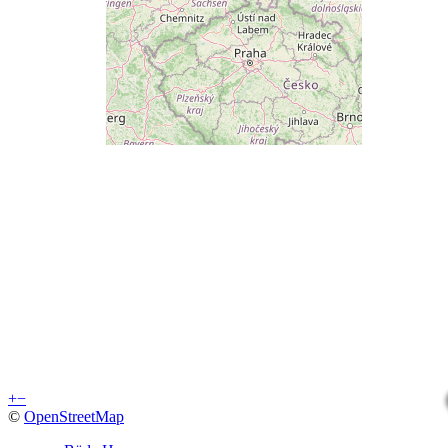
+
−
©
OpenStreetMap